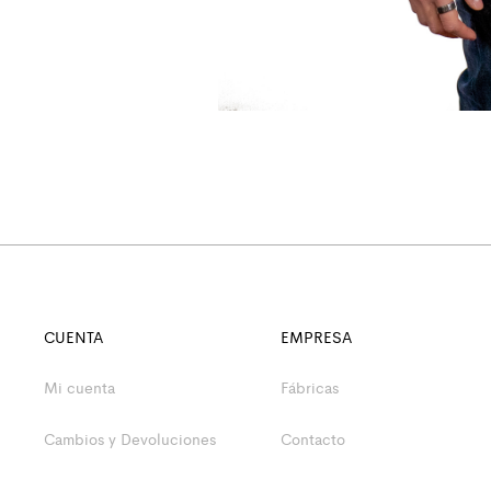
CUENTA
EMPRESA
Mi cuenta
Fábricas
Cambios y Devoluciones
Contacto