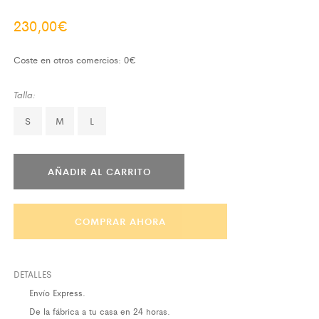
230,00
€
Coste en otros comercios: 0€
Talla:
S
M
L
AÑADIR AL CARRITO
COMPRAR AHORA
DETALLES
Envío Express.
De la fábrica a tu casa en 24 horas.