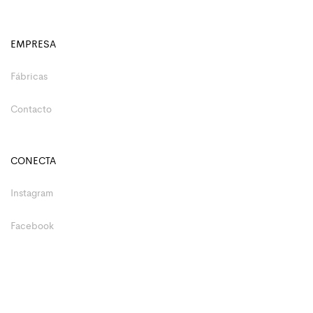
EMPRESA
Fábricas
Contacto
CONECTA
Instagram
Facebook