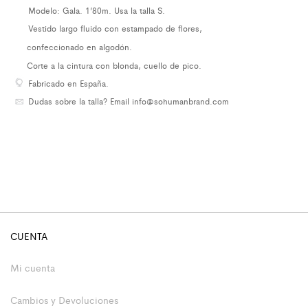
Modelo: Gala. 1’80m. Usa la talla S.
Vestido largo fluido con estampado de flores,
confeccionado en algodón.
Corte a la cintura con blonda, cuello de pico.
Fabricado en España.
Dudas sobre la talla?
Email info@sohumanbrand.com
CUENTA
Mi cuenta
Cambios y Devoluciones